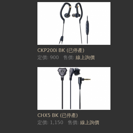
CKP200i BK (已停產)
定價:
900
售價:
線上詢價
CHX5 BK (已停產)
定價:
1,150
售價:
線上詢價