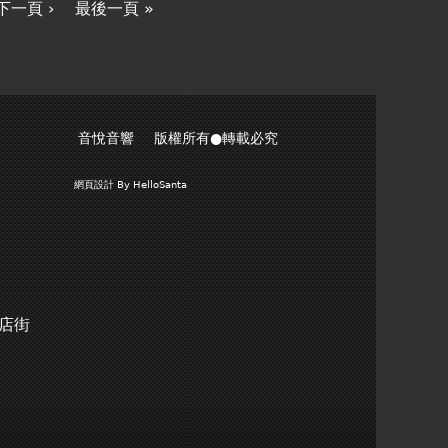
下一頁 ›
最後一頁 »
音悅音響 版權所有●轉載必究
網頁設計
By HelloSanta
商店街