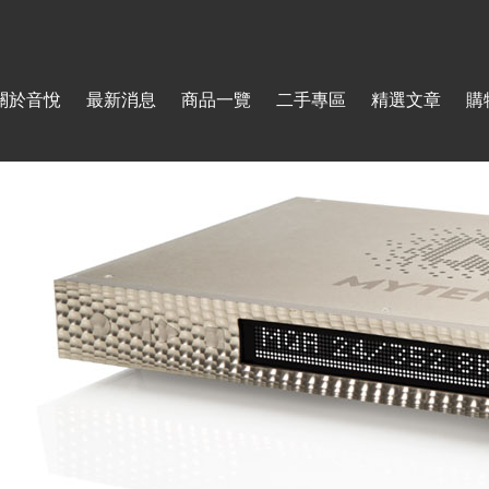
Jump to navigation
關於音悅
最新消息
商品一覽
二手專區
精選文章
購