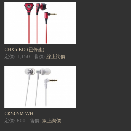
CHX5 RD (已停產)
定價:
1,150
售價:
線上詢價
CK505M WH
定價:
800
售價:
線上詢價