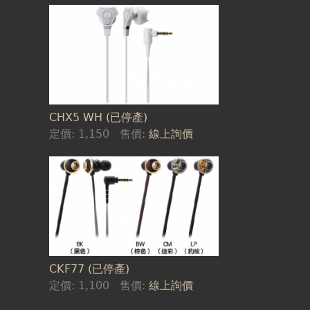
CHX5 WH (已停產)
定價:
1,150
售價:
線上詢價
CKF77 (已停產)
定價:
1,100
售價:
線上詢價