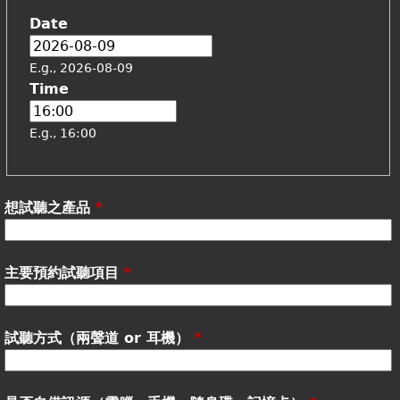
Date
17
18
E.g., 2026-08-09
Time
19
E.g., 16:00
20
21
想試聽之產品
*
22
主要預約試聽項目
*
23
試聽方式（兩聲道 or 耳機）
*