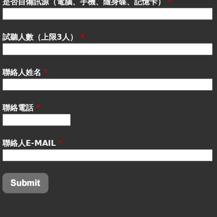
是否自備訊源（電腦、手機、隨身碟、記憶卡）
*
試聽人數（上限3人）
*
聯絡人姓名
*
聯絡電話
*
聯絡人E-MAIL
*