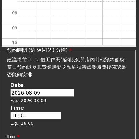
08
09
10
預約時間 (約 90-120 分鐘)
*
11
建議提前 1~2 個工作天預約以免與店內其他預約衝突
當日預約以及非營業時間之預約須待營業時間後確認是
12
否能夠安排
Date
13
E.g., 2026-08-09
14
Time
15
E.g., 16:00
16
to:
*