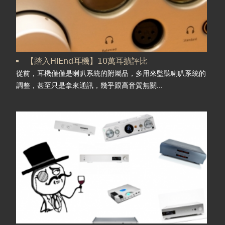
【踏入HiEnd耳機】10萬耳擴評比
從前，耳機僅僅是喇叭系統的附屬品，多用來監聽喇叭系統的
調整，甚至只是拿來通訊，幾乎跟高音質無關...