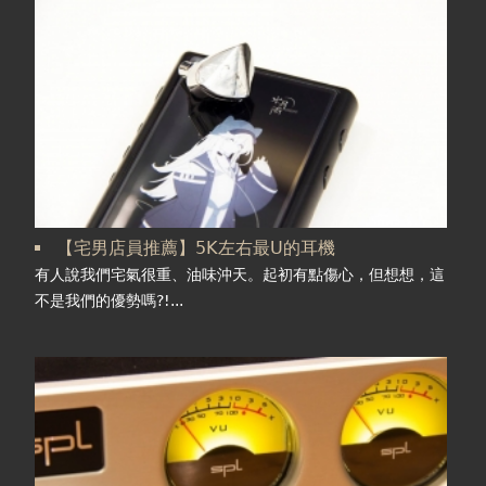
【宅男店員推薦】5K左右最U的耳機
有人說我們宅氣很重、油味沖天。起初有點傷心，但想想，這
不是我們的優勢嗎?!...