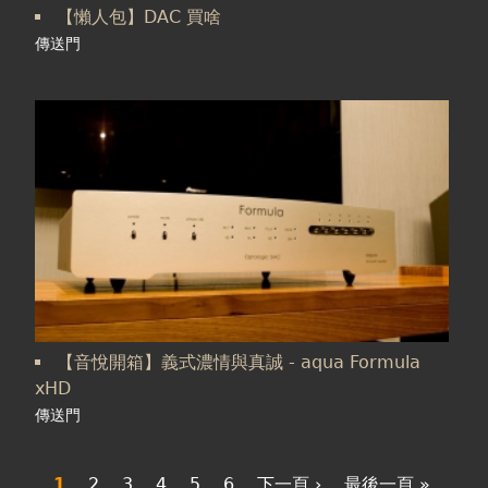
【懶人包】DAC 買啥
傳送門
【音悅開箱】義式濃情與真誠 - aqua Formula
xHD
傳送門
1
2
3
4
5
6
下一頁 ›
最後一頁 »