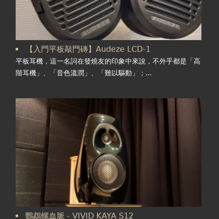
【入門平板敲門磚】Audeze LCD-1
平板耳機，這一名詞在發燒友的印象中來說，不外乎都是「高
階耳機」、「音色溫潤」、「難以驅動」；...
鸚鵡螺血脈 - VIVID KAYA S12