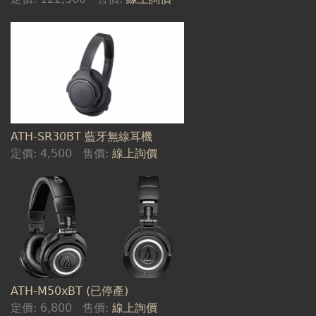
ATH-SR30BT 藍牙無線耳機
定價:
4,500
售價:
線上詢價
ATH-M50xBT (已停產)
定價:
6,800
售價:
線上詢價