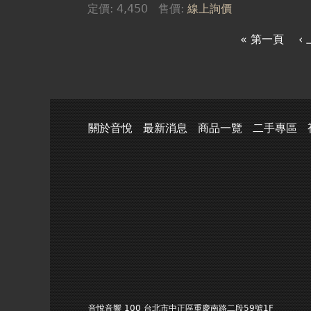
定價:
4,450
售價:
線上詢價
« 第一頁
‹
關於音悅
最新消息
商品一覽
二手專區
音悅音響 100 台北市中正區重慶南路二段59號1F