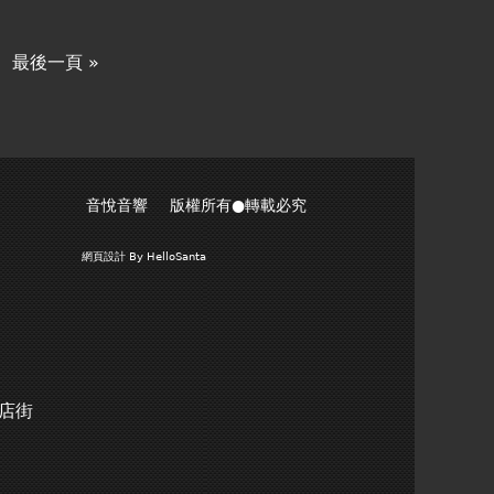
最後一頁 »
音悅音響 版權所有●轉載必究
網頁設計
By HelloSanta
商店街