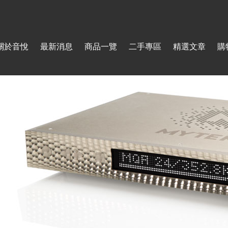
Jump to navigation
關於音悅
最新消息
商品一覽
二手專區
精選文章
購