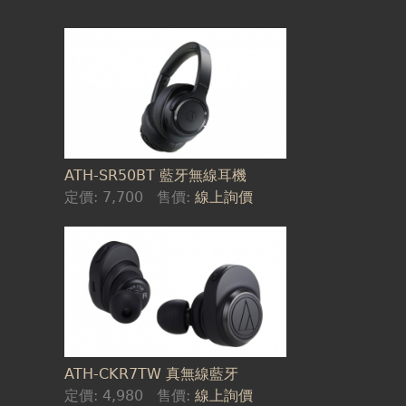
ATH-SR50BT 藍牙無線耳機
定價:
7,700
售價:
線上詢價
ATH-CKR7TW 真無線藍牙
定價:
4,980
售價:
線上詢價