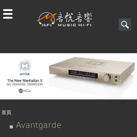
Jump to navigation
搜
尋
搜
尋
表
單
首頁
您
Avantgarde