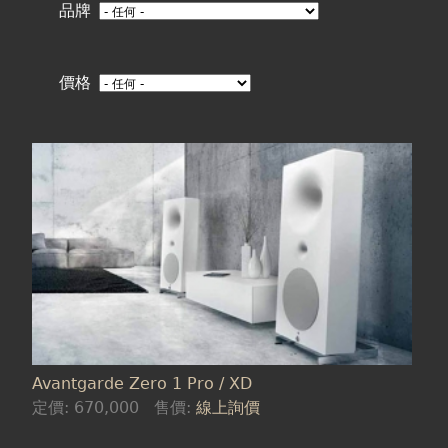
在
品牌
這
價格
裡
Avantgarde Zero 1 Pro / XD
定價:
670,000
售價:
線上詢價