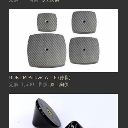
BDR LM Pillows A 1.8 (停售)
定價:
1,600
售價:
線上詢價