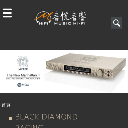
Jump to navigation
搜
尋
搜
尋
表
單
首頁
您
BLACK DIAMOND
RACING