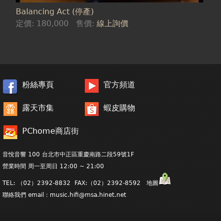
Balancing Act (停產)
定價:
180,000
售價:
線上詢價
粉絲專頁
官方頻道
露天市集
蝦皮購物
PChome商店街
音悅音響 100 台北市中正區重慶南路二段59號1F
營業時間 周一至周日 12:00 ~ 21:00
TEL: （02）2392-8832 FAX:（02）2392-8592 地圖
聯絡我們 email：
music.hifi@msa.hinet.net