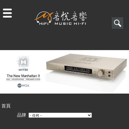
Jump to navigation
搜
尋
搜
尋
表
單
首頁
您
品牌