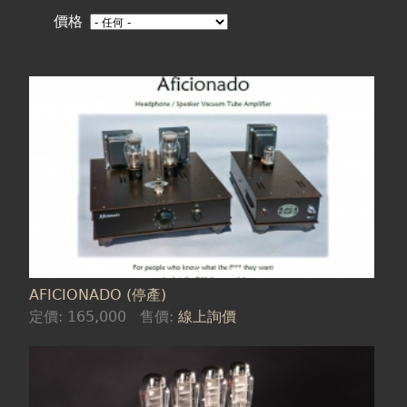
在
價格
這
裡
AFICIONADO (停產)
定價:
165,000
售價:
線上詢價