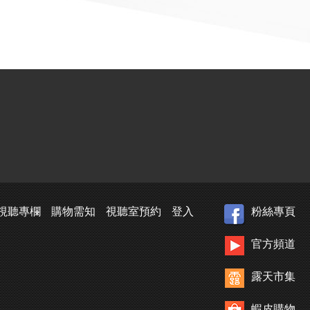
視聽專欄
購物需知
視聽室預約
登入
粉絲專頁
官方頻道
露天市集
蝦皮購物