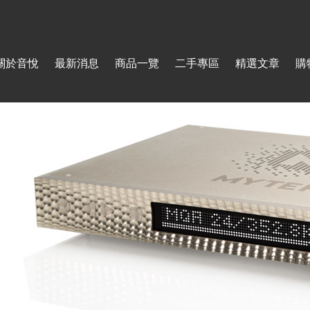
Jump to navigation
關於音悅
最新消息
商品一覽
二手專區
精選文章
購