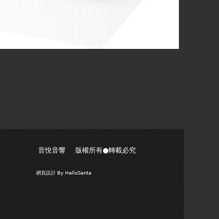
音悅音響 版權所有●轉載必究
網頁設計
By HelloSanta