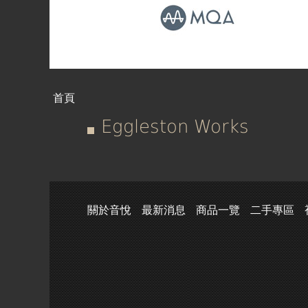
首頁
您
Eggleston Works
在
這
關於音悅
最新消息
商品一覽
二手專區
裡