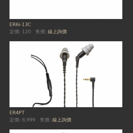
ER6i-13C
定價:
120
售價:
線上詢價
ER4PT
定價:
8,999
售價:
線上詢價