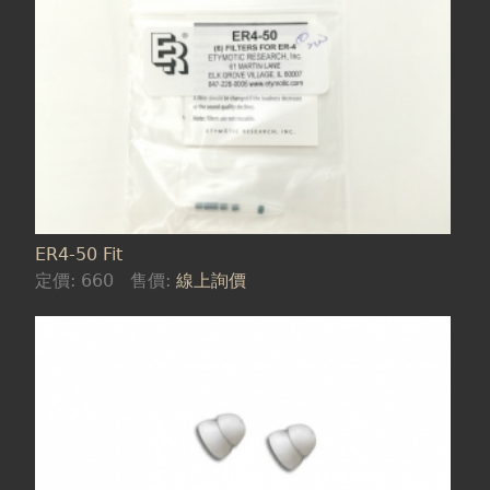
ER4-50 Fit
定價:
660
售價:
線上詢價