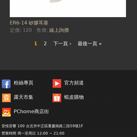
ER6-14 矽膠耳塞
定價:
120
售價:
線上詢價
1
2
下一頁 ›
最後一頁 »
粉絲專頁
官方頻道
露天市集
蝦皮購物
PChome商店街
音悅音響 100 台北市中正區重慶南路二段59號1F
營業時間 周一至周日 12:00 ~ 21:00