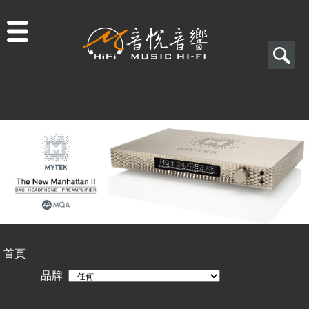
Jump to navigation
搜
尋
搜
尋
表
單
首頁
您
品牌