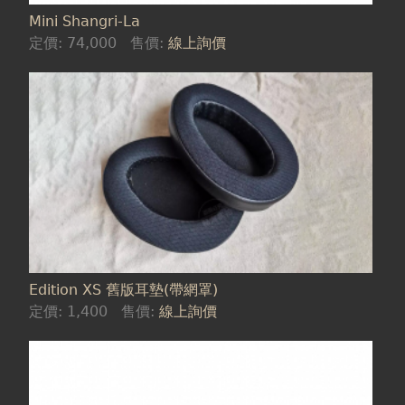
Mini Shangri-La
定價:
74,000
售價:
線上詢價
Edition XS 舊版耳墊(帶網罩)
定價:
1,400
售價:
線上詢價