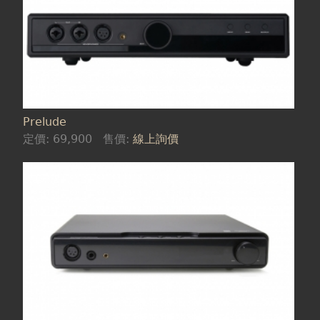
Prelude
定價:
69,900
售價:
線上詢價