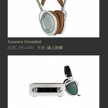
Susvara Unveiled
定價:
265,000
售價:
線上詢價