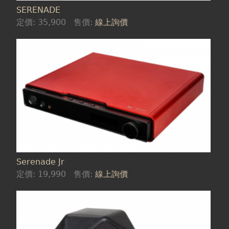
SERENADE
定價:
35,900
售價:
線上詢價
Serenade Jr
定價:
19,990
售價:
線上詢價