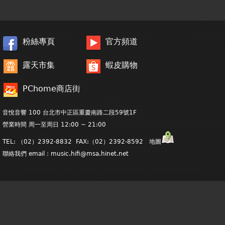
在
這
粉絲專頁
官方頻道
裡
露天市集
蝦皮購物
PChome商店街
音悅音響 100 台北市中正區重慶南路二段59號1F
營業時間 周一至周日 12:00 ~ 21:00
TEL: （02）2392-8832 FAX:（02）2392-8592 地圖
聯絡我們 email：
music.hifi@msa.hinet.net