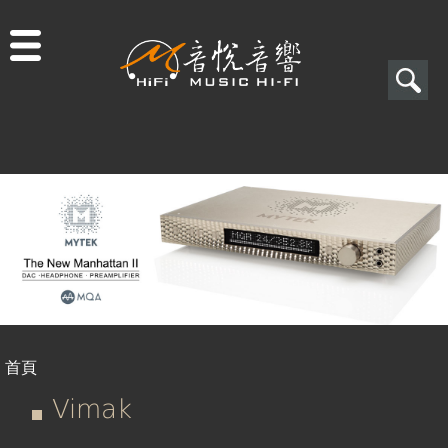
Jump to navigation
搜
尋
搜
尋
表
單
首頁
您
Vimak