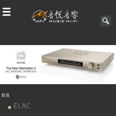
Jump to navigation
搜
尋
搜
尋
表
單
首頁
您
ELAC