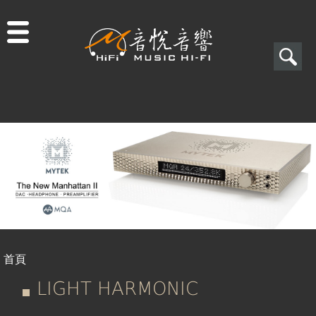
Jump to navigation
搜
尋
搜
尋
表
單
首頁
您
LIGHT HARMONIC