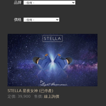
在
品牌
這
價格
裡
STELLA 星夜女神 (已停產)
定價:
39,900
售價:
線上詢價