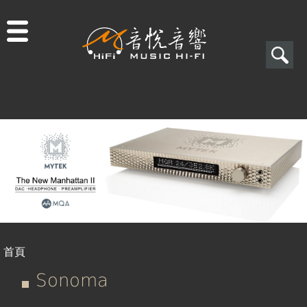
Jump to navigation
搜
尋
搜
尋
表
單
首頁
您
Sonoma