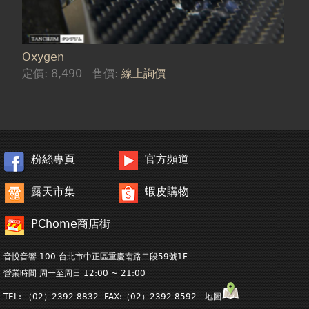
Oxygen
定價:
8,490
售價:
線上詢價
粉絲專頁
官方頻道
露天市集
蝦皮購物
PChome商店街
音悅音響 100 台北市中正區重慶南路二段59號1F
營業時間 周一至周日 12:00 ~ 21:00
TEL: （02）2392-8832 FAX:（02）2392-8592 地圖