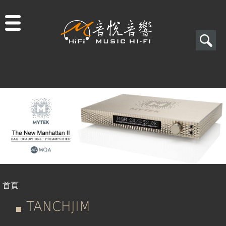
Jump to navigation
搜
尋
搜
尋
表
單
首頁
您
TANCHJIM