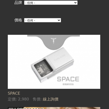
在
品牌
這
價格
裡
SPACE
定價:
2,980
售價:
線上詢價