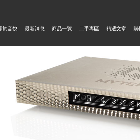
Jump to navigation
關於音悅
最新消息
商品一覽
二手專區
精選文章
購