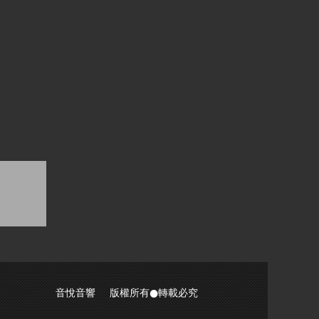
音悅音響 版權所有●轉載必究