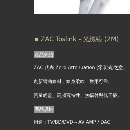
ZAC Toslink - 光纖線 (2M)
產品介紹
ZAC 代表 Zero Attenuation (零衰減)之意。
創新彎曲線材，線身柔軟，耐用可靠。
質量輕盈、高頻寬特性、無輻射與低干擾。
產品規格
用途 : TV/BD/DVD→ AV AMP / DAC