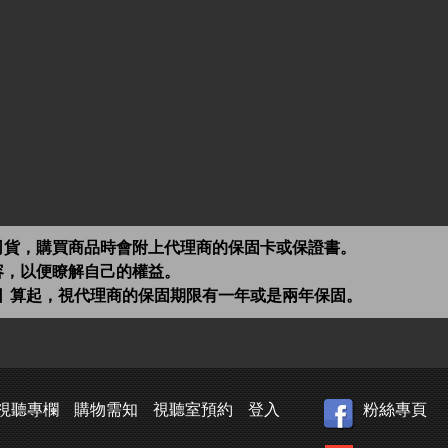
司貨，購買商品時會附上代理商的保固卡或保證書。
容，以便瞭解自己的權益。
日 算起，視代理商的保固期限有一年或是兩年保固。
視聽專欄
購物需知
視聽室預約
登入
粉絲專頁