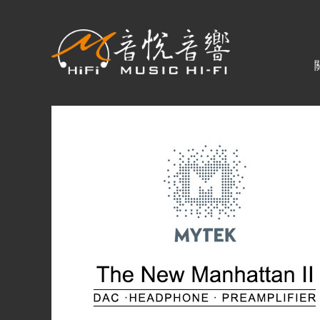
關於音悅
最新消息
商品一覽
二手專區
視聽專欄
購物須知
視聽室預約