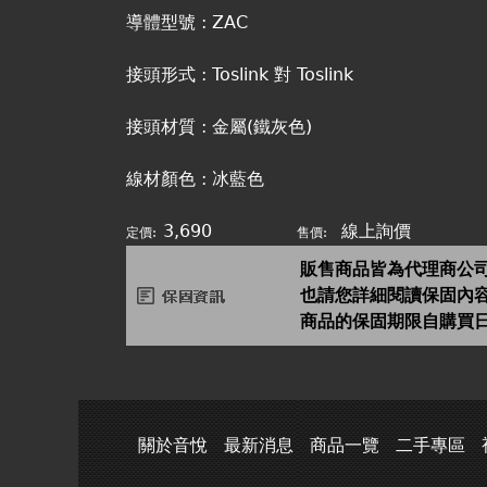
導體型號 : ZAC
接頭形式 : Toslink 對 Toslink
接頭材質 : 金屬(鐵灰色)
線材顏色 : 冰藍色
3,690
線上詢價
定價:
售價:
販售商品皆為代理商公
也請您詳細閱讀保固內
商品的保固期限自購買
關於音悅
最新消息
商品一覽
二手專區