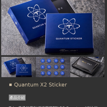
在
線上商城
這
裡
Quantum X2 Sticker
產品介紹