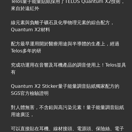
Telos量子能量貼紙採用了TELOS Quantum X2技術，
來自於遠紅外
線元素與負離子礦石及化學物理元素的綜合配方，
Quantum X2材料
配方最早運用開於醫療用途與半導體的生產上，經過
Telos多年的研
究成功運用在音響及耳機產品的調音使用上！Telos並具
有
Quantum X2 Sticker量子能量調音貼紙獨家配方的
SGS官方檢驗證明
對人體無害，不含鉛與高污染元素！量子能量調音貼紙
用途廣泛，
可以直接貼在耳機、線材接頭、電源頭、保險絲、電子