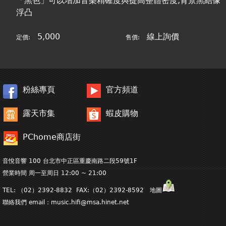
「黑色」可以增加音樂精確度與提高整體密度,背景黑結像
浮凸
5,000
線上詢價
定價:
售價:
粉絲專頁
官方頻道
露天市集
蝦皮購物
PChome商店街
音悅音響 100 台北市中正區重慶南路二段59號1F
營業時間 周一至周日 12:00 ~ 21:00
TEL: （02）2392-8832 FAX:（02）2392-8592 地圖
聯絡我們 email：
music.hifi@msa.hinet.net