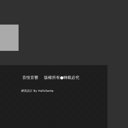
音悅音響 版權所有●轉載必究
網頁設計
By HelloSanta