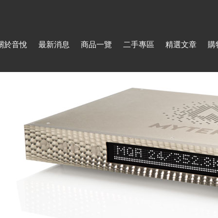
Jump to navigation
關於音悅
最新消息
商品一覽
二手專區
精選文章
購