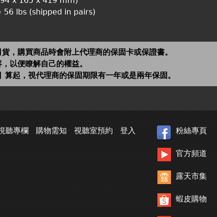
(394 x 165 x 419 mm)
 56 lbs (shipped in pairs)
司貨，購買商品時會附上代理商的保固卡或保證書。
容，以便瞭解自己的權益。
日 算起，視代理商的保固期限有一年或是兩年保固。
視聽專欄
購物需知
視聽室預約
登入
粉絲專頁
官方頻道
露天市集
蝦皮購物