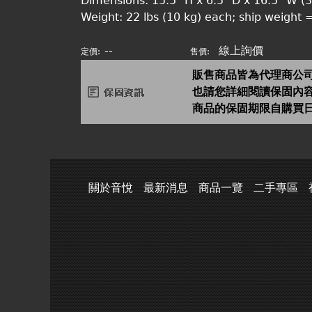
Dimensions: 15.5" H x 6.5" D x 16.5" W 
Weight: 22 lbs (10 kg) each; ship weight =
--
線上詢價
定價:
售價:
販售商品皆為代理商公
也請您詳細閱讀保固內
商品的保固期限自購買
關於音悅
最新消息
商品一覽
二手專區