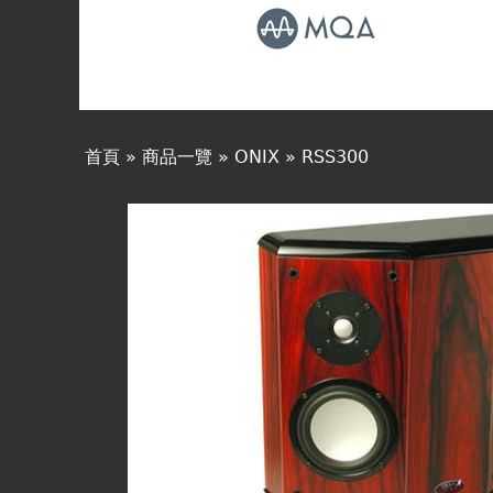
線上商城
首頁
»
商品一覽
»
ONIX
»
RSS300
您
在
這
裡