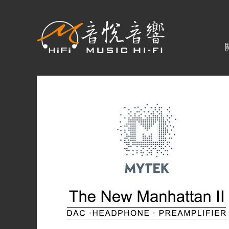
關於音悅
最新消息
商品一覽
二手專區
視聽專欄
購物須知
視聽室預約