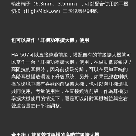
輸出端子（6.3mm、3.5mm），可以配合使用的耳機
切換（High/Mid/Low）三階段增益調整。
也可以當作「耳機功率擴大機」使用
HA-507可以直接繞過前級，搭配自有的前級擴大機就可
以當作一台「耳機功率擴大機」使用，在驅動低靈敏度 /
高阻抗的耳機時，因為前後級分離，可以在更加正統的
高階耳機播放環境下升級系統。另外，如果已經在喇叭
播放環境中擁有喜歡的前級擴大機，也可以與耳機環境
共同使用。考量使用性，在直接繞過前級，作為耳機功
率擴大機使用的情況下，還是可以針對耳機增益與左右
聲道音量進行平衡調整。
全平衡 / 雙單聲道架構的高階前級擴大機