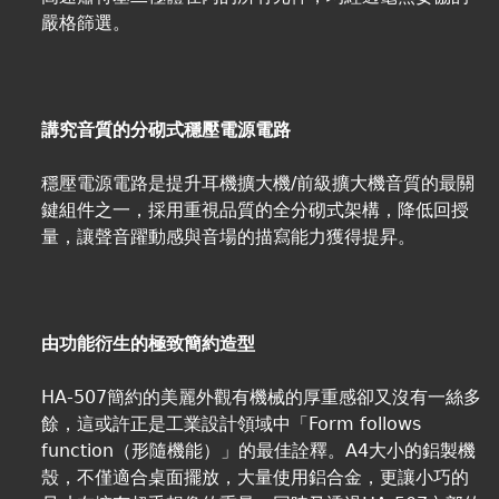
嚴格篩選。
講究音質的分砌式穩壓電源電路
穩壓電源電路是提升耳機擴大機/前級擴大機音質的最關
鍵組件之一，採用重視品質的全分砌式架構，降低回授
量，讓聲音躍動感與音場的描寫能力獲得提昇。
由功能衍生的極致簡約造型
HA-507簡約的美麗外觀有機械的厚重感卻又沒有一絲多
餘，這或許正是工業設計領域中「Form follows
function（形隨機能）」的最佳詮釋。A4大小的鋁製機
殼，不僅適合桌面擺放，大量使用鋁合金，更讓小巧的