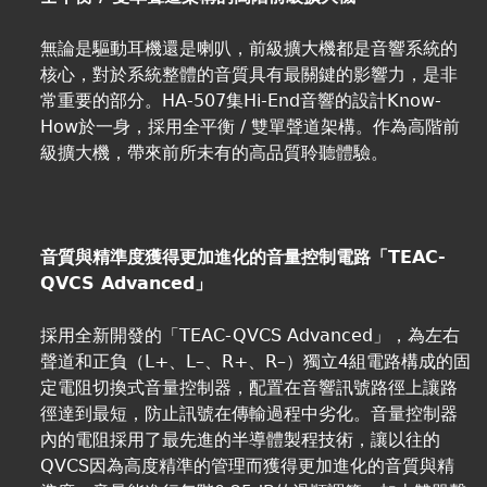
無論是驅動耳機還是喇叭，前級擴大機都是音響系統的
核心，對於系統整體的音質具有最關鍵的影響力，是非
常重要的部分。HA-507集Hi-End音響的設計Know-
How於一身，採用全平衡 / 雙單聲道架構。作為高階前
級擴大機，帶來前所未有的高品質聆聽體驗。
音質與精準度獲得更加進化的音量控制電路「TEAC-
QVCS Advanced」
採用全新開發的「TEAC-QVCS Advanced」，為左右
聲道和正負（L+、L–、R+、R–）獨立4組電路構成的固
定電阻切換式音量控制器，配置在音響訊號路徑上讓路
徑達到最短，防止訊號在傳輸過程中劣化。音量控制器
內的電阻採用了最先進的半導體製程技術，讓以往的
QVCS因為高度精準的管理而獲得更加進化的音質與精