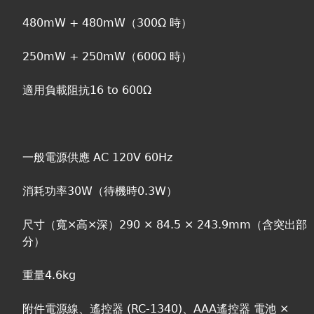
480mW + 480mW（300Ω 時）
250mW + 250mW（600Ω 時）
適用負載阻抗16 to 600Ω
一般電源供應 AC 120V 60Hz
消耗功率30W（待機時0.3W）
尺寸（寬×高×深）290 × 84.5 × 243.9mm（含突出部
分）
重量4.6kg
附件電源線、遙控器 (RC-1340)、AAA遙控器 電池 ×