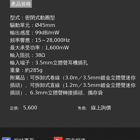
產品規格
型式：密閉式動圈型
驅動單元：Ø45mm
輸出感度：99dB/mW
頻率響應：15～28,000Hz
最大承受功率：1,600mW
輸入阻抗：38Ω
輸入端子：3.5mm立體聲耳機插孔
重量：約285g
附屬品：可拆卸式卷線（3.0m／3.5mm鍍金立體聲迷你
插頭）、可拆卸式直線（1.2m／3.5mm鍍金立體聲迷你
插頭）、6.3mm立體聲轉接插頭、攜存袋
5,600
線上詢價
定價:
售價: