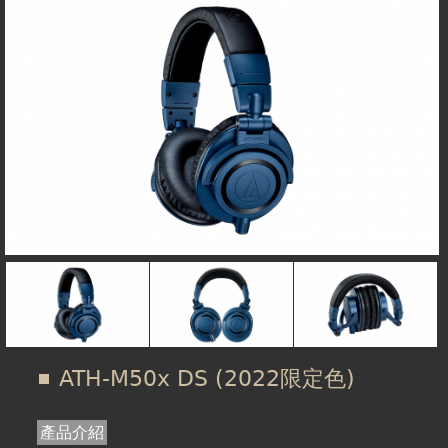
在
線上商城
這
裡
ATH-M50x DS (2022限定色)
產品介紹