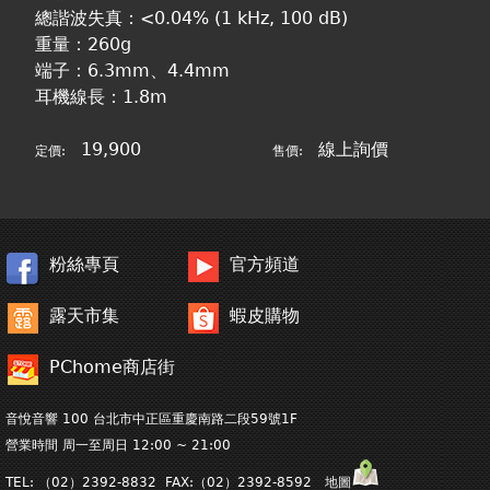
總諧波失真：<0.04% (1 kHz, 100 dB)
重量：260g
端子：6.3mm、4.4mm
耳機線長：1.8m
19,900
線上詢價
定價:
售價:
粉絲專頁
官方頻道
露天市集
蝦皮購物
PChome商店街
音悅音響 100 台北市中正區重慶南路二段59號1F
營業時間 周一至周日 12:00 ~ 21:00
TEL: （02）2392-8832 FAX:（02）2392-8592 地圖