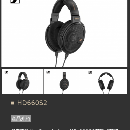
在
線上商城
這
裡
HD660S2
產品介紹