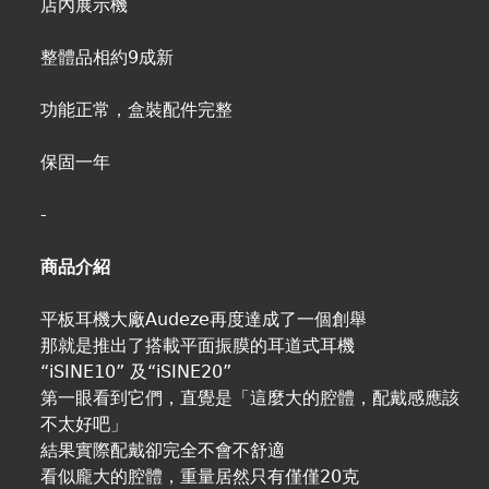
店內展示機
整體品相約9成新
功能正常，盒裝配件完整
保固一年
-
商品介紹
平板耳機大廠Audeze再度達成了一個創舉
那就是推出了搭載平面振膜的耳道式耳機
“iSINE10” 及“iSINE20”
第一眼看到它們，直覺是「這麼大的腔體，配戴感應該
不太好吧」
結果實際配戴卻完全不會不舒適
看似龐大的腔體，重量居然只有僅僅20克