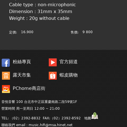
Cable type：non-microphonic
Dimension：31mm x 35mm
Weight：20g without cable
16.900
9 800
定價:
售價:
粉絲專頁
官方頻道
露天市集
蝦皮購物
PChome商店街
音悅音響 100 台北市中正區重慶南路二段59號1F
營業時間 周一至周日 12:00 ~ 21:00
TEL: （02）2392-8832 FAX:（02）2392-8592 地圖
聯絡我們 email：
music.hifi@msa.hinet.net