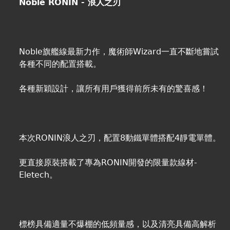
Noble RONIN - 浪人之刃
Noble旗艦線最新力作，魔術師Wizard一直不斷地嘗試
各種不同的配置搭載。
各種新穎設計，讓所有用戶獲得前所未有的驚喜感！
本次RONIN浪人之刃，配置8動鐵單體搭配4靜電單體。
更直接原裝搭載了專為RONIN開發的限量款線材-
Eletech。
標榜具備適量不爆棚的低頻量感，以及清亮具備高解析