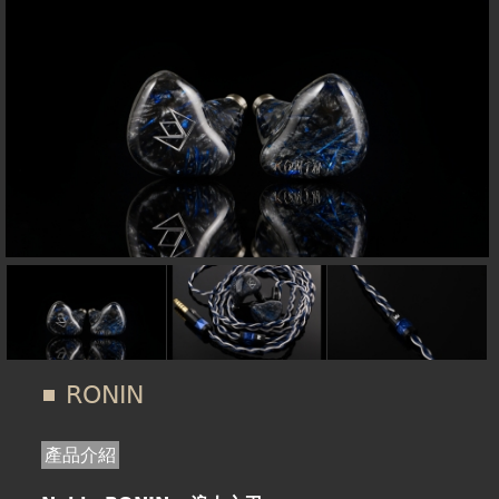
在
線上商城
這
裡
RONIN
產品介紹