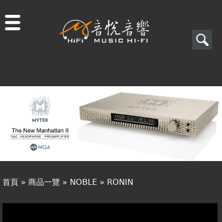
Jump to navigation
搜
尋
搜
關於音悅
尋
最新消息
表
商品一覽
單
二手專區
視聽專欄
首頁
»
商品一覽
»
NOBLE
»
RONIN
購物須知
您
視聽室預約