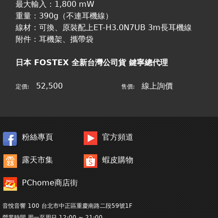
最大輸入：1,800 mW
重量：390g（不連耳機線）
線材：可換、原裝配上ET-H3.0N7UB 3m長耳機線
附件：耳機架、攜帶袋
日本 FOSTEX 全新台灣公司貨 鍵寧總代理
52,500
線上詢價
定價:
售價:
粉絲專頁
官方頻道
露天市集
蝦皮購物
PChome商店街
音悅音響 100 台北市中正區重慶南路二段59號1F
營業時間 周一至周日 12:00 ~ 21:00