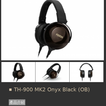
在
線上商城
這
裡
TH-900 MK2 Onyx Black (OB)
產品介紹