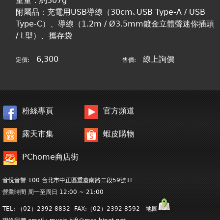
重量：約307g
附屬品：充電用USB導線（30cm､USB Type-A / USB
Type-C）、導線（1.2m / Ø3.5mm鍍金立體聲迷你插頭
/ L型）、攜存袋
6,300
線上詢價
定價:
售價:
粉絲專頁
官方頻道
露天市集
蝦皮購物
PChome商店街
音悅音響 100 台北市中正區重慶南路二段59號1F
營業時間 周一至周日 12:00 ~ 21:00
TEL: （02）2392-8832 FAX:（02）2392-8592 地圖