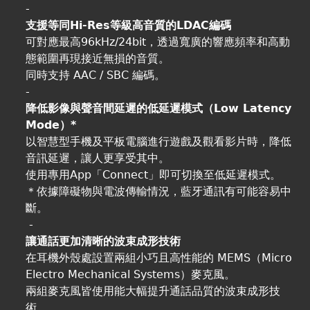
-
支援等同Hi-Res等級高音質的LDAC編碼
可對應最高96kHz/24bit，透過寬廣的響應頻率和高動
態範圍再現接近無損的音質。
同時支持 AAC / SBC 編碼。
-
降低影像與聲音間延遲的低延遲模式（Low Latency
Mode）*
以智慧型手機及平板電腦進行遊戲及觀看影片時，降低
音訊延遲，讓人更享受其中。
使用專用App「Connect」即可切換至低延遲模式。
＊依據障礙物與電波傳輸情況，藍牙通訊有可能容易中
斷。
-
讓通話更加清晰的波束成形技術
在耳機外殼處設置兩組小巧且高性能的 MEMS（Micro
Electro Mechanical Systems）麥克風。
兩組麥克風皆使用能大幅提升通話品質的波束成形技
術，