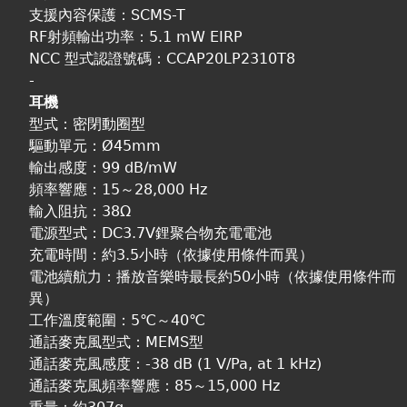
支援內容保護：SCMS-T
RF射頻輸出功率：5.1 mW EIRP
NCC 型式認證號碼：CCAP20LP2310T8
-
耳機
型式：密閉動圈型
驅動單元：Ø45mm
輸出感度：99 dB/mW
頻率響應：15～28,000 Hz
輸入阻抗：38Ω
電源型式：DC3.7V鋰聚合物充電電池
充電時間：約3.5小時（依據使用條件而異）
電池續航力：播放音樂時最長約50小時（依據使用條件而
異）
工作溫度範圍：5℃～40℃
通話麥克風型式：MEMS型
通話麥克風感度：-38 dB (1 V/Pa, at 1 kHz)
通話麥克風頻率響應：85～15,000 Hz