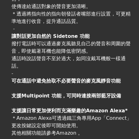
使傳達給通話對象的聲音更加清晰。
＊透過將指向性的指向朝發話者嘴部進行設置，可更精
準地進行收音，提升通話品質。
-
讓對話更加自然的 Sidetone 功能
撥打電話時可以通過麥克風聽見自己的聲音和周圍的聲
音，即使戴著耳機也能降低密閉感。
通話時說話聲音不至於過大，如同沒戴耳機般一樣通
話。
-
可在通話中避免拾取不必要聲音的麥克風靜音功能
支援Multipoint 功能，可同時連接兩部藍牙設備
支援讓日常更加便利而充滿樂趣的Amazon Alexa*
＊Amazon Alexa可透過鐵三角專用App「Connect」
更改按鍵設定後即可開始使用。
其他相關功能請參考Amazon 。