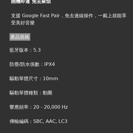
開機即連 免去麻煩
支援 Google Fast Pair，免去連線操作，一戴上就能享
受美好音樂
產品規格
藍牙版本：5.3
防塵/防水係數：IPX4
驅動單體尺寸：10mm
驅動單體種類：動圈
響應頻率：20 - 20,000 Hz
傳輸編碼：SBC, AAC, LC3