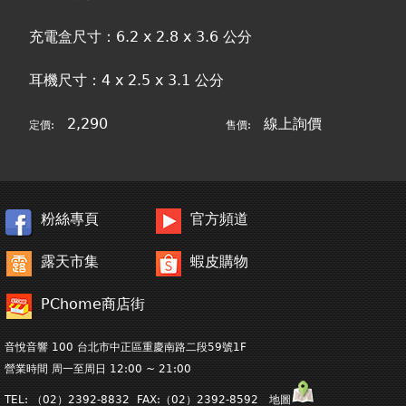
充電盒尺寸：6.2 x 2.8 x 3.6 公分
耳機尺寸：4 x 2.5 x 3.1 公分
2,290
線上詢價
定價:
售價:
粉絲專頁
官方頻道
露天市集
蝦皮購物
PChome商店街
音悅音響 100 台北市中正區重慶南路二段59號1F
營業時間 周一至周日 12:00 ~ 21:00
TEL: （02）2392-8832 FAX:（02）2392-8592 地圖