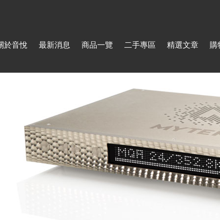
Jump to navigation
關於音悅
最新消息
商品一覽
二手專區
精選文章
購