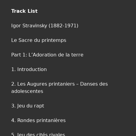
Track List
Igor Stravinsky (1882-1971)
Le Sacre du printemps
Part 1: L’Adoration de la terre
1. Introduction
2. Les Augures printaniers – Danses des
adolescentes
3. Jeu du rapt
4. Rondes printanières
5. Jeu des cités rivales