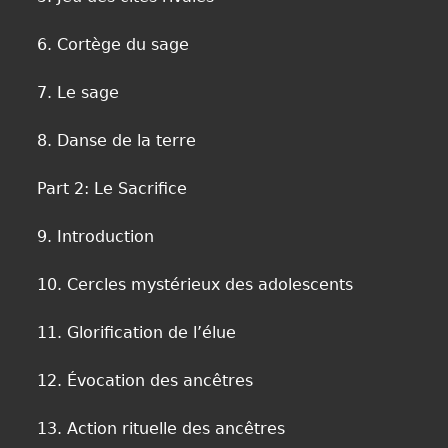
6. Cortège du sage
7. Le sage
8. Danse de la terre
Part 2: Le Sacrifice
9. Introduction
10. Cercles mystérieux des adolescents
11. Glorification de l’élue
12. Évocation des ancêtres
13. Action rituelle des ancêtres