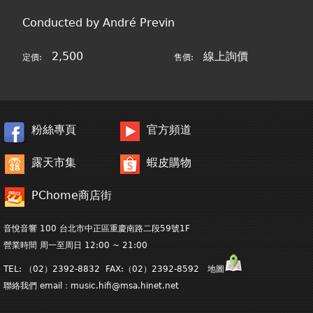
Conducted by André Previn
2,500
線上詢價
定價:
售價:
粉絲專頁
官方頻道
露天市集
蝦皮購物
PChome商店街
音悅音響 100 台北市中正區重慶南路二段59號1F
營業時間 周一至周日 12:00 ~ 21:00
TEL: （02）2392-8832 FAX:（02）2392-8592 地圖
聯絡我們 email：
music.hifi@msa.hinet.net