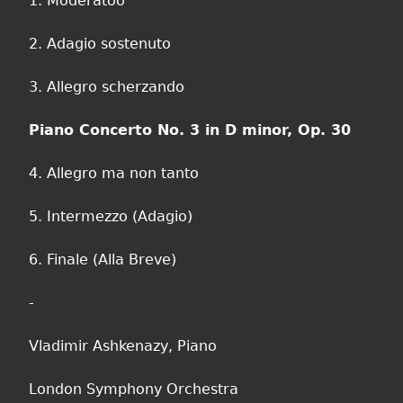
1. Moderatoo
2. Adagio sostenuto
3. Allegro scherzando
Piano Concerto No. 3 in D minor, Op. 30
4. Allegro ma non tanto
5. Intermezzo (Adagio)
6. Finale (Alla Breve)
-
Vladimir Ashkenazy, Piano
London Symphony Orchestra