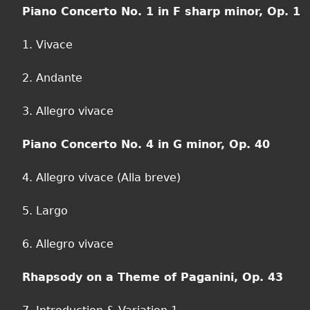
Piano Concerto No. 1 in F sharp minor, Op. 1
1. Vivace
2. Andante
3. Allegro vivace
Piano Concerto No. 4 in G minor, Op. 40
4. Allegro vivace (Alla breve)
5. Largo
6. Allegro vivace
Rhapsody on a Theme of Paganini, Op. 43