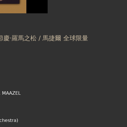
馬節慶‧羅馬之松 / 馬捷爾 全球限量
c. MAAZEL
estra)