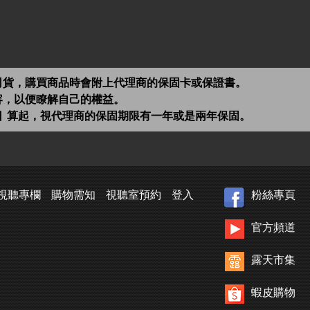
司貨，購買商品時會附上代理商的保固卡或保證書。
容，以便瞭解自己的權益。
日 算起，視代理商的保固期限有一年或是兩年保固。
視聽專欄
購物需知
視聽室預約
登入
粉絲專頁
官方頻道
露天市集
蝦皮購物