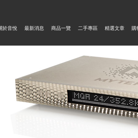
Jump to navigation
關於音悅
最新消息
商品一覽
二手專區
精選文章
購