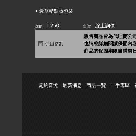
￭ 豪華精裝版包裝
1,250
線上詢價
定價:
售價:
販售商品皆為代理商公
也請您詳細閱讀保固內
商品的保固期限自購買
關於音悅
最新消息
商品一覽
二手專區