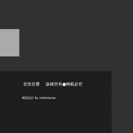
音悅音響 版權所有●轉載必究
網頁設計
By HelloSanta