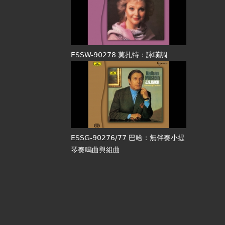
ESSW-90278 莫扎特：詠嘆調
ESSG-90276/77 巴哈：無伴奏小提
琴奏鳴曲與組曲