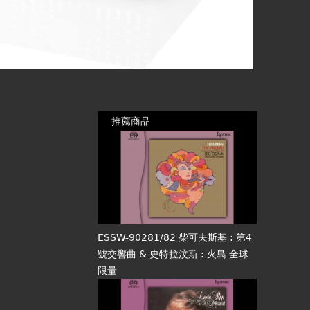
推薦商品
ESSW-90281/82 柴可夫斯基 : 第4
號交響曲 & 史特拉汶斯 : 火鳥 全球
限量