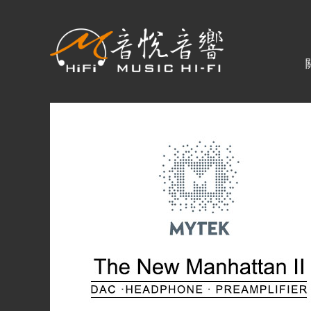
關於音悅
最新消息
商品一覽
二手專區
視聽專欄
購物須知
視聽室預約