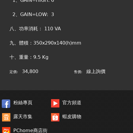
1、GAIN=HIGH: 6
2、GAIN=LOW: 3
八、功率消耗： 110 VA
九、體積：350x290x140(h)mm
十、重量：9.5 Kg
34,800
線上詢價
定價:
售價:
粉絲專頁
官方頻道
露天市集
蝦皮購物
PChome商店街