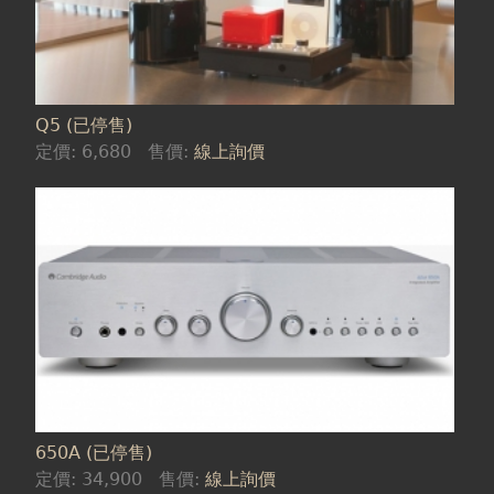
Q5 (已停售)
定價:
6,680
售價:
線上詢價
650A (已停售)
定價:
34,900
售價:
線上詢價