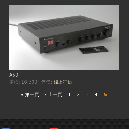
A50
定價:
16,500
售價:
線上詢價
« 第一頁
‹ 上一頁
1
2
3
4
5