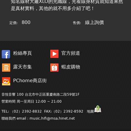
知名線材大廠XLO的光纖線，光看線身材質就知道果然
是真材實料，其他的就不用多介紹了吧！
800
線上詢價
定價:
售價:
粉絲專頁
官方頻道
露天市集
蝦皮購物
PChome商店街
音悅音響 100 台北市中正區重慶南路二段59號1F
營業時間 周一至周日 12:00 ~ 21:00
TEL: （02）2392-8832 FAX:（02）2392-8592 地圖
聯絡我們 email：
music.hifi@msa.hinet.net