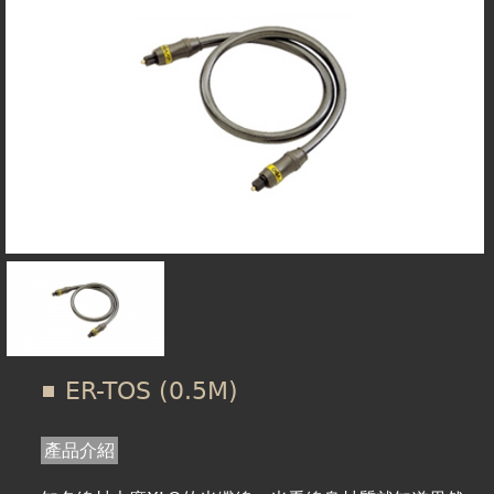
在
線上商城
這
裡
ER-TOS (0.5M)
產品介紹