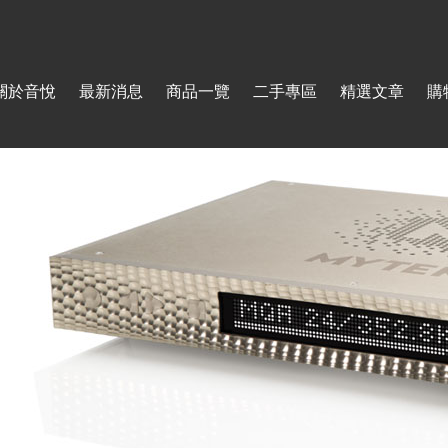
Jump to navigation
關於音悅
最新消息
商品一覽
二手專區
精選文章
購