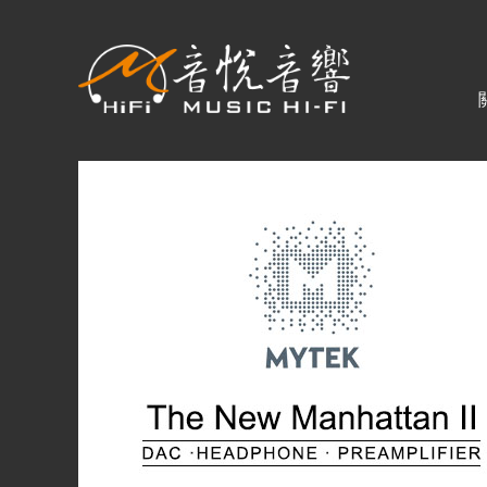
關於音悅
最新消息
商品一覽
二手專區
視聽專欄
購物須知
視聽室預約