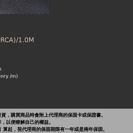
(RCA)/1.0M
m
nry /m)
司貨，購買商品時會附上代理商的保固卡或保證書。
容，以便瞭解自己的權益。
日 算起，視代理商的保固期限有一年或是兩年保固。