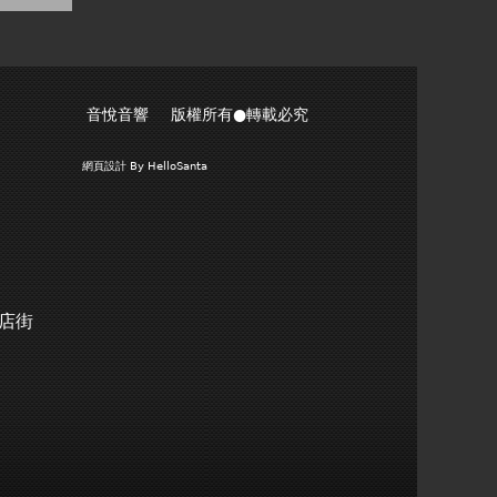
音悅音響 版權所有●轉載必究
網頁設計
By HelloSanta
商店街