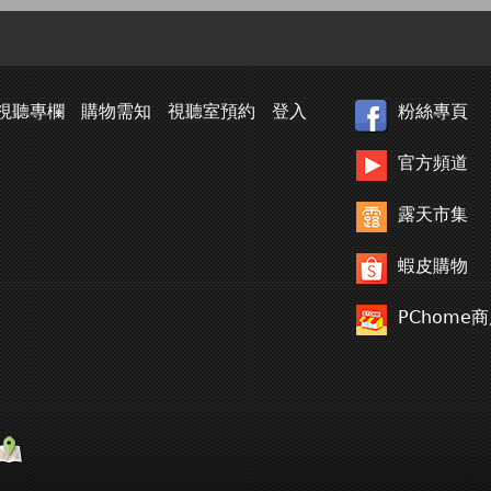
視聽專欄
購物需知
視聽室預約
登入
粉絲專頁
官方頻道
露天市集
蝦皮購物
PChome