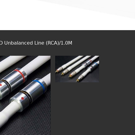
HD Unbalanced Line (RCA)/1.0M