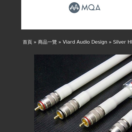
線上商城
首頁
»
商品一覽
»
Viard Audio Design
»
Silver 
您
在
這
裡