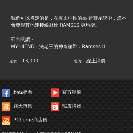
我們可以肯定的是，在真正中性的高 音響系統中，您不
會發現其他連接線材比 RAMSES 更均衡。
延伸閱讀 -
MY-HIEND - 法老王的神奇繃帶：Ramses II
13,000
線上詢價
定價:
售價:
粉絲專頁
官方頻道
露天市集
蝦皮購物
PChome商店街