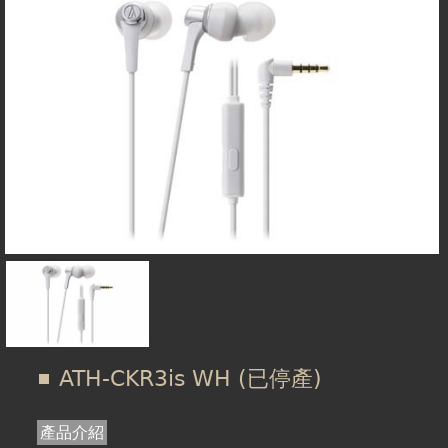
在
線上商城
這
裡
ATH-CKR3is WH (已停產)
產品介紹