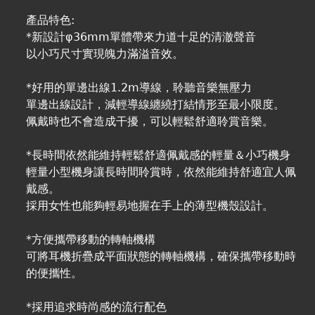
產品特色:
*新設計φ36mm單體帶來力道十足的清澈聲音
以小巧尺寸實現魄力滿溢音效。
*好用的單邊出線1.2m導線，聆聽音樂無壓力
單邊出線設計，減輕導線纏繞打結情形至最小限度。
佩戴時也不會造成干擾，可以輕鬆舒適聆賞音樂。
*長時間依然能維持輕鬆舒適佩戴感的輕量＆小巧機身
輕量小型機身讓長時間聆賞時，依然能維持舒適宜人佩
戴感。
採用女性也能夠輕易地握在手上的薄型機殼設計。
*方便攜帶移動的轉軸機構
可將耳機折疊成平面狀態的轉軸機構，確保攜帶移動時
的便攜性。
*採用追求時尚感的流行配色