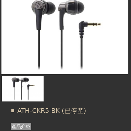
在
線上商城
這
裡
ATH-CKR5 BK (已停產)
產品介紹