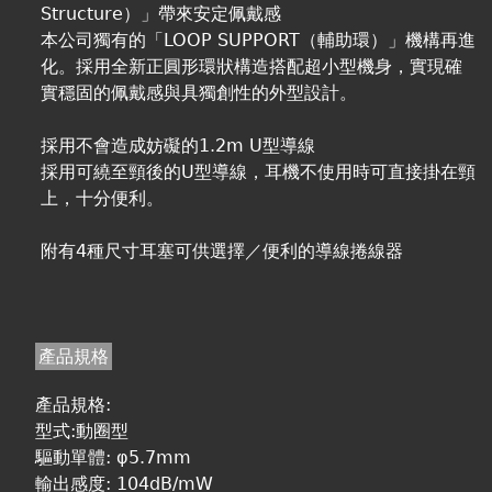
Structure）」帶來安定佩戴感
本公司獨有的「LOOP SUPPORT（輔助環）」機構再進
化。採用全新正圓形環狀構造搭配超小型機身，實現確
實穩固的佩戴感與具獨創性的外型設計。
採用不會造成妨礙的1.2m U型導線
採用可繞至頸後的U型導線，耳機不使用時可直接掛在頸
上，十分便利。
附有4種尺寸耳塞可供選擇／便利的導線捲線器
產品規格
產品規格:
型式:動圈型
驅動單體: φ5.7mm
輸出感度: 104dB/mW