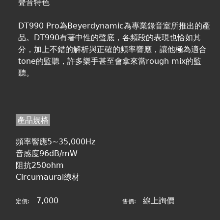
聲音特色
DT990 Pro為Beyerdynamic為專業錄音室所推出的產
品。DT990有著中性的聲底，各頻段的表現也恰如其
分，加上不錯的解析與正確的頻率響應，讓他極為適合
tone的監聽，許多樂手甚至會拿來當rough mix的監
聽。
產品規格
頻率響應5~35,000Hz
音感度96dB/mW
阻抗250ohm
Circumaural線材
7,000
線上詢價
定價:
售價: