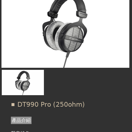
在
線上商城
這
裡
DT990 Pro (250ohm)
產品介紹