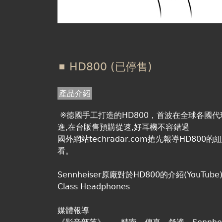
HD800 (已停售)
產品介紹
※德國手工打造的HD800，首波在全球各國
進,在台販售預購從速,好耳機不容錯過
國外網站techradar.com搶先報導HD8
看。
Sennheiser原廠對於HD800的介紹(YouTube) S
Class Headphones
媒體報導