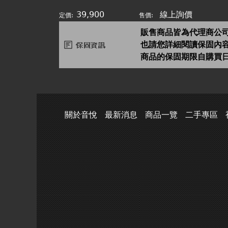
39,900
線上詢價
定價:
售價:
販售商品皆為代理商公
也請您詳細閱讀保固內
商品的保固期限自購買
關於音悅
最新消息
商品一覽
二手專區