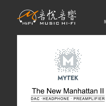
關於音悅
最新消息
商品一覽
二手專區
視聽專欄
購物須知
視聽室預約