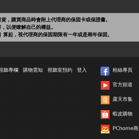
司貨，購買商品時會附上代理商的保固卡或保證書。
容，以便瞭解自己的權益。
日 算起，視代理商的保固期限有一年或是兩年保固。
視聽專欄
購物需知
視聽室預約
登入
粉絲專頁
官方頻道
露天市集
蝦皮購物
PChome