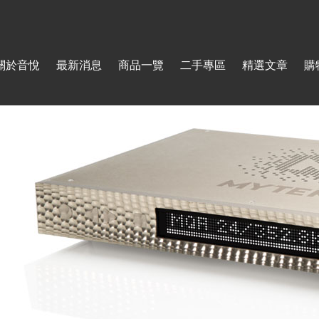
Jump to navigation
關於音悅
最新消息
商品一覽
二手專區
精選文章
購