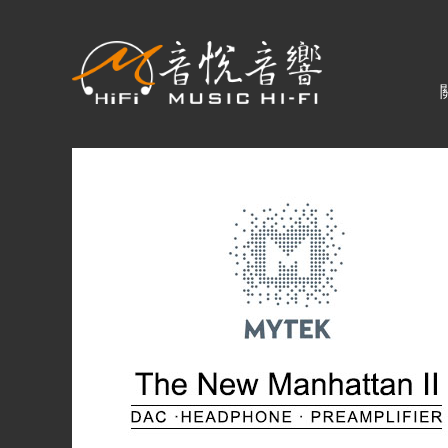
關於音悅
最新消息
商品一覽
二手專區
視聽專欄
購物須知
視聽室預約