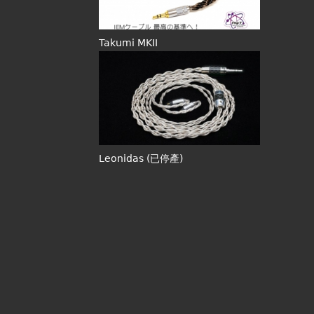
Takumi MKII
Leonidas (已停產)