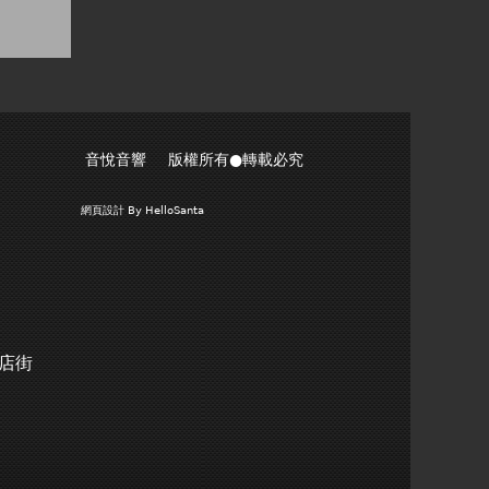
音悅音響 版權所有●轉載必究
網頁設計
By HelloSanta
商店街