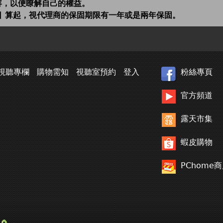
容，以便瞭解自己的權益。
日 算起，視代理商的保固期限有一年或是兩年保固。
視聽專欄
購物需知
視聽室預約
登入
粉絲專頁
官方頻道
露天市集
蝦皮購物
PChome