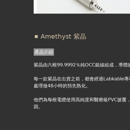
Amethyst 紫晶
產品介紹
紫晶由六根99.9992％純OCC銀線組成，導
每一款紫晶在出貨之前，都會經過Labkable專利
處理做48小時的預先熟化。
他們為每根電纜使用高純度和醫療級PVC披覆
因。