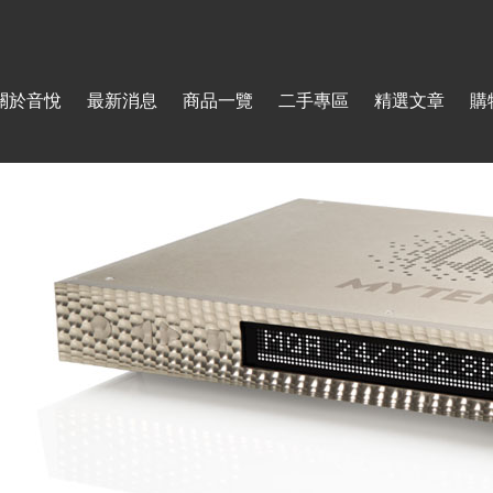
Jump to navigation
關於音悅
最新消息
商品一覽
二手專區
精選文章
購