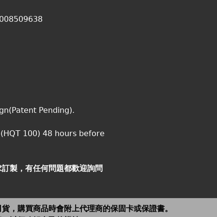
6008509638
gn(Patent Pending).
(HQT 100) 48 hours before
求訂製，有任何問題都歡迎詢問
司貨，購買商品時會附上代理商的保固卡或保證書。