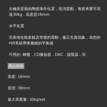
太極座是籍由陶瓷珠作化震，抵消震動，每套承重可高
達30kg，高度是16mm
水平化震
完美地化除多餘及突發的震動，修正失真現象，為您的
Hifi系統帶來雅緻的平衡感
可用於: 轉盤，CD播放器，DAC，揚聲器...等
產品規格
高度: 16mm
直徑: 38mm
最大承重量: 30kg/set