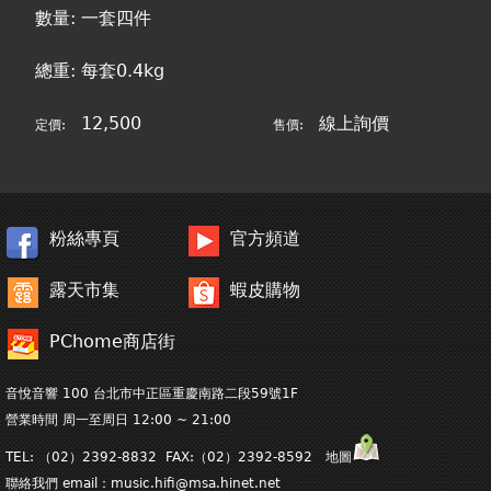
數量: 一套四件
總重: 每套0.4kg
12,500
線上詢價
定價:
售價:
粉絲專頁
官方頻道
露天市集
蝦皮購物
PChome商店街
音悅音響 100 台北市中正區重慶南路二段59號1F
營業時間 周一至周日 12:00 ~ 21:00
TEL: （02）2392-8832 FAX:（02）2392-8592 地圖
聯絡我們 email：
music.hifi@msa.hinet.net