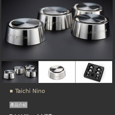
在
線上商城
這
裡
Taichi Nino
產品介紹