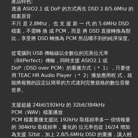
產品特色:
透過 ASIO2.1 或 DoP 的方式再生 DSD 2.8/5.6Mhz 的
檔案原音
不只 是 2.8Mhz， 也 支 援 新 一 代 的 5.6MHz DSD
檔案，不需轉 換 成 PCM，而是 將 DSD 直接轉換為類
比，享受將 DSD 轉換為 PCM 所品嚐不到的純淨深度。
從電腦到 USB 傳輸線以全數位的完美位元率
（BitPerfect）傳輸，同時支援 ASIO2.1 或
DoP（DSD over PCM）的重播方式（＊ 1），只要使
用 TEAC HR Audio Player（＊ 2）播放應用程 式，就
能將複雜的設定以簡單的方式達到完整規格的數位音樂
世界。
支援超越 24bit/192kHz 的 32bit/384kHz
PCM（WAV）檔案播放
PCM 檔案重播支援比 192kHz 取樣頻率多一 倍情報量
的 384kHz 取樣頻率，量化的 位元率也從 16/24 增加
為支援 32bit，加上 2.8/5.6MHz DSD 的重播，讓人輕