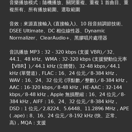
音樂播放模式：隨機播放、關閉重複、重複 1 首曲目、重
複所有、所有播放範圍、選取範圍
音效：來源直接輸入 (直接輸入)、10 段音頻調節技術、
DSEE Ultimate、DC 相位線性器、Dynamic
Normalizer、ClearAudio+、黑膠唱片處理器
音訊播放 MP3：32 - 320 kbps (支援 VBR)／32、
44.1、48 kHz、WMA：32-320 kbps (支援變動位元率
【VBR】)／44.1 kHz (立體聲)、32-48 kbps／44.1
kHz (單聲道)，FLAC：16、24 位元／8-384 kHz，
WAV：16、24、32 位元 (浮點數／整數)／8-384 kHz，
AAC：16-320 kbps／8-48 kHz，HE-AAC：32-144
kbps／8-48 kHz，Apple 無損壓縮：16、24 位元／8-
384 kHz，AIFF：16、24、32 位元／8-384 kHz，
DSD：1 位元／2.8224、5.6448、11.2896 MHz，APE
( .ape)：8、16、24 位元／8-192 kHz (快、正常、
高)，MQA：支援