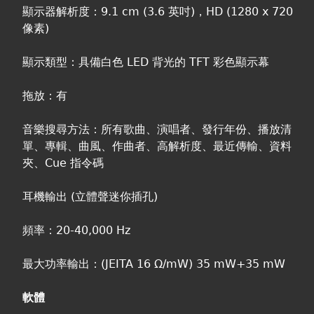
顯示器解析度：9.1 cm (3.6 英吋)，HD (1280 x 720
像素)
顯示類型：具備白色 LED 背光的 TFT 彩色顯示幕
拖放：有
音樂搜尋方法：所有歌曲、演唱者、發行年份、播放清
單、專輯、曲風、作曲者、高解析度、最近傳輸、資料
夾、Cue 指令碼
耳機輸出 (立體聲迷你插孔)
頻率：20-40,000 Hz
最大功率輸出：(JEITA 16 Ω/mW) 35 mW+35 mW
軟體