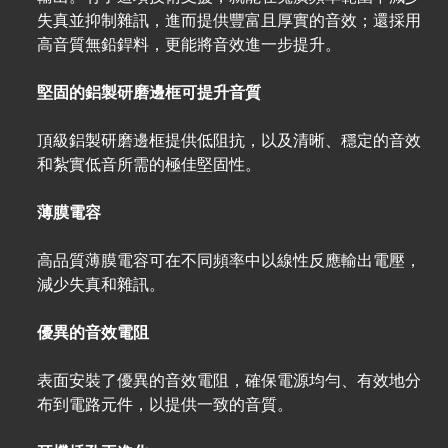
失真並抑制雜訊，進而提供豐富且厚實的音效；還採用
高音質無鉛銲料，更能將音效進一步提升。
堅固的鋁製研磨邊框可提升音質
頂級鋁製研磨邊框提供低阻抗，以及清晰、穩定的音效
和紮實低音所需的極佳堅固性。
薄膜電容
高品質薄膜電容可在不同頻率中以線性反應輸出電壓，
減少失真和雜訊。
優異的音效電阻
表面安裝了優異的音效電阻，確保電源均勻、有效地分
布到電路元件，以提供一致的音質。