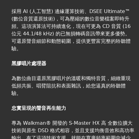
採用 AI (人工智慧) 邊緣運算技術、DSEE Ultimate™
(數位音質還原技術)，可為壓縮的數位音樂檔案即時升
頻。這項演算法可持續進化，現在可更為 CD 音質 (16
位元 44.1/48 kHz) 的已無損轉碼音訊帶來更多優勢。
可還原聲音細節和動態範圍，提供更豐富完整的聆聽體
驗。
黑膠唱片處理器
為數位曲目還原黑膠唱片的溫暖和獨特音質，細緻重現
低頻共振、唱臂阻抗和表面雜訊，給您逼真的聆聽體
驗。
忠實呈現的聲音再生能力
專為 Walkman® 開發的 S-Master HX 高 全數位擴大
技術與原生 DSD 格式相容，並且支援均衡音效和高功率
輸出。有了這項技術支援，就能在寬廣頻率範圍中減少