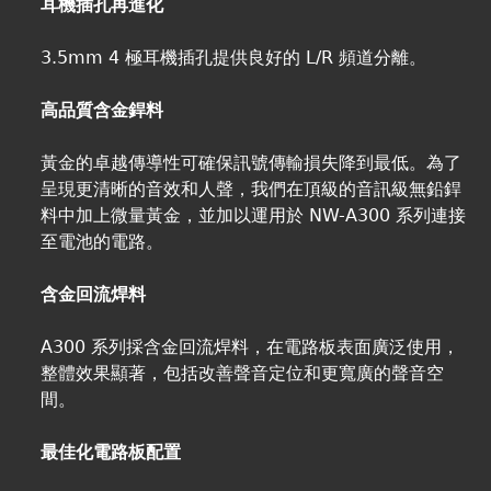
耳機插孔再進化
3.5mm 4 極耳機插孔提供良好的 L/R 頻道分離。
高品質含金銲料
黃金的卓越傳導性可確保訊號傳輸損失降到最低。為了
呈現更清晰的音效和人聲，我們在頂級的音訊級無鉛銲
料中加上微量黃金，並加以運用於 NW-A300 系列連接
至電池的電路。
含金回流焊料
A300 系列採含金回流焊料，在電路板表面廣泛使用，
整體效果顯著，包括改善聲音定位和更寬廣的聲音空
間。
最佳化電路板配置