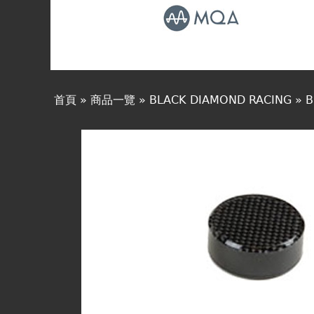
線上商城
首頁
»
商品一覽
»
BLACK DIAMOND RACING
»
B
您
在
這
裡