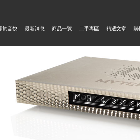
Jump to navigation
關於音悅
最新消息
商品一覽
二手專區
精選文章
購