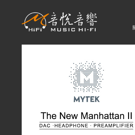
關於音悅
最新消息
商品一覽
二手專區
視聽專欄
購物須知
視聽室預約