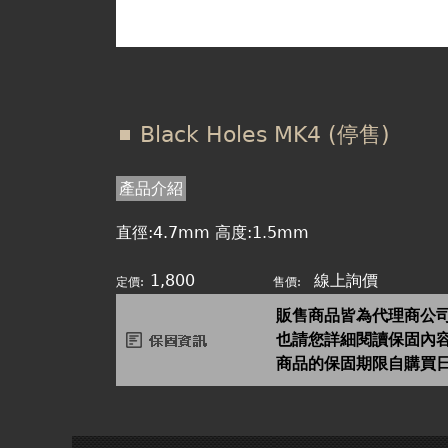
Black Holes MK4 (停售)
產品介紹
直徑:4.7mm 高度:1.5mm
1,800
線上詢價
定價:
售價:
販售商品皆為代理商公
也請您詳細閱讀保固內
商品的保固期限自購買