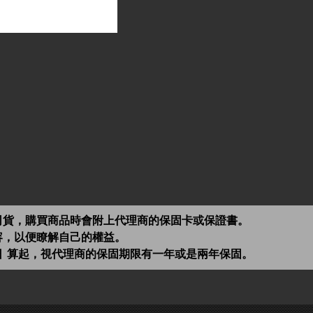
司貨，購買商品時會附上代理商的保固卡或保證書。
容，以便瞭解自己的權益。
日 算起，視代理商的保固期限有一年或是兩年保固。