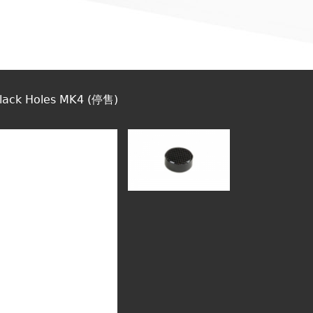
lack Holes MK4 (停售)