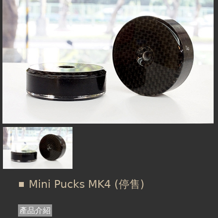
在
線上商城
這
裡
Mini Pucks MK4 (停售)
產品介紹