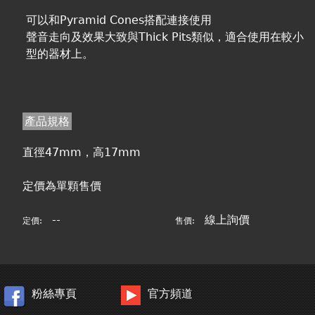
可以和Pyramid Cones搭配連接使用
聲音走向及效果大致與Thick Pits類似，適合使用在較小
型的器材上。
產品規格
直徑47mm，高17mm
定價為單顆售價
--
線上詢價
定價:
售價:
粉絲專頁
官方頻道