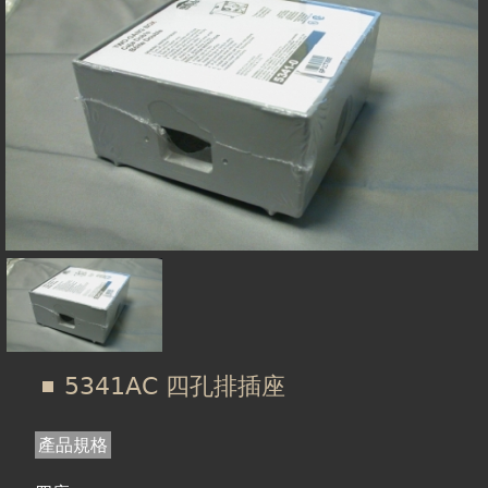
在
線上商城
這
裡
5341AC 四孔排插座
產品規格