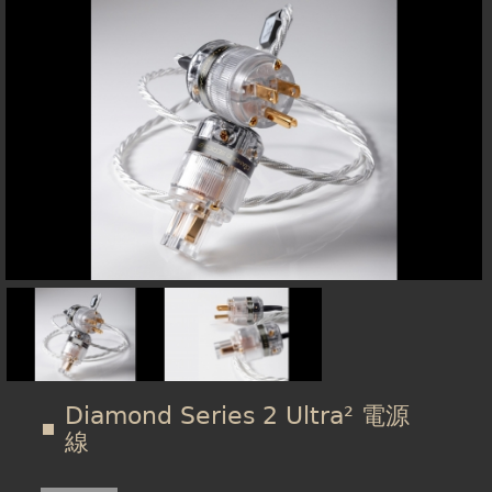
在
線上商城
這
裡
Diamond Series 2 Ultra² 電源
線