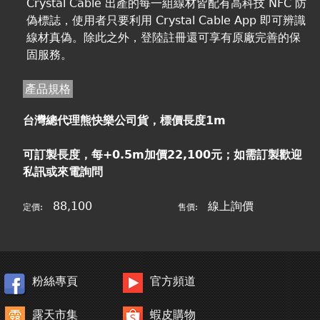
Crystal Cable 出產的每一組線材皆配有高科技 NFC 防
偽標誌，使用者只要利用 Crystal Cable App 即可辨識
線材真偽。除此之外，登陸註冊還可享有原廠完善的保
固服務。
產品規格
台灣總代理熊快樂公司貨，標價長度1m
可訂製長度，每+0.5m加價22,100元；如需訂製歡迎
私訊或來電詢問
88,100
線上詢價
定價:
售價:
粉絲專頁
官方頻道
露天市集
蝦皮購物