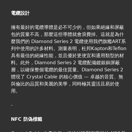
電纜設計
擁有最好的電纜導體是必不可少的，但如果絕緣和屏蔽
包的質量不高，那麼這些導體就會浪費掉。這就是為什
麼我們的 Diamond Series 2 電纜使用我們旗艦ART系
列中使用的許多材料。測量表明，杜邦Kapton和Teflon
具有最佳的絕緣性能，並且優於更便宜和通用類型的材
料。此外，Diamond Series 2 電纜配備鍍銀銅屏蔽
層，以確保整個電纜的最佳質量。Diamond Series 2
體現了 Crystal Cable 的核心價值 — 卓越的音質、無
與倫比的品質和美麗的美學，同時極其靈活且易於使
用。
-
NFC 防偽標籤