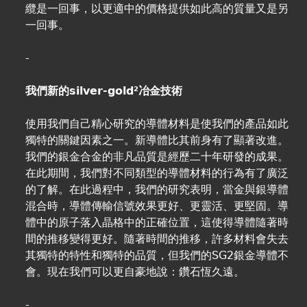
纜是一回事，以更適中的價格提供如此高的質量又是另
一回事。
-
我們新的silver-gold²冶金技術
使用我們自己精心研究的導體材料是使我們的產品如此
獨特的關鍵因素之一。新導體比其前身有了顯著改進。
我們的銀金合金的非凡品質是經歷二十年研發的成果。
在此期間，我們對不同類型的導體材料的行為有了廣泛
的了解。在此過程中，我們的研究表明，當金與銀導體
混合時，導體傳輸信號效果更好、更靈活、更堅固。導
體中的原子落入晶格中的正確位置，這使得導體隨著時
間的推移變得更好。隨著時間的推移，許多材料會失去
其獨特的特性和獨特的品質，但我們的SG2銀金導體不
會。現在我們可以更自豪地說：鑽石恆久遠。
-