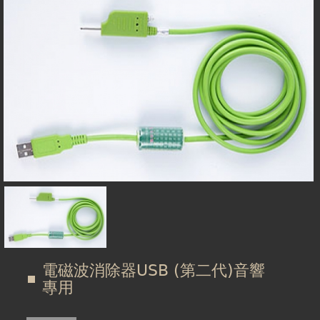
在
線上商城
這
裡
電磁波消除器USB (第二代)音響
專用