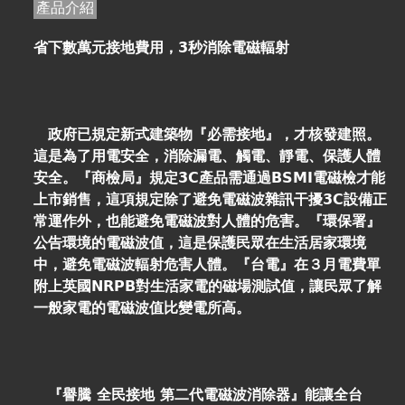
產品介紹
省下數萬元接地費用，3秒消除電磁輻射
政府已規定新式建築物『必需接地』，才核發建照。
這是為了用電安全，消除漏電、觸電、靜電、保護人體
安全。『商檢局』規定3C產品需通過BSMI電磁檢才能
上市銷售，這項規定除了避免電磁波雜訊干擾3C設備正
常運作外，也能避免電磁波對人體的危害。『環保署』
公告環境的電磁波值，這是保護民眾在生活居家環境
中，避免電磁波輻射危害人體。『台電』在３月電費單
附上英國NRPB對生活家電的磁場測試值，讓民眾了解
一般家電的電磁波值比變電所高。
『譽騰 全民接地 第二代電磁波消除器』能讓全台