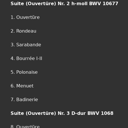
Suite (Ouvertüre) Nr. 2 h-moll BWV 10677
1. Ouvertüre
2. Rondeau
3. Sarabande
4. Bourrée I-II
5. Polonaise
6. Menuet
7. Badinerie
Suite (Ouvertüre) Nr. 3 D-dur BWV 1068
8. Ouvertüre