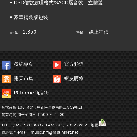
￭ DSD信號處理格式/SACD層音效：立體聲
￭ 豪華精裝版包裝
1,350
線上詢價
定價:
售價:
粉絲專頁
官方頻道
露天市集
蝦皮購物
PChome商店街
音悅音響 100 台北市中正區重慶南路二段59號1F
營業時間 周一至周日 12:00 ~ 21:00
TEL: （02）2392-8832 FAX:（02）2392-8592 地圖
聯絡我們 email：
music.hifi@msa.hinet.net